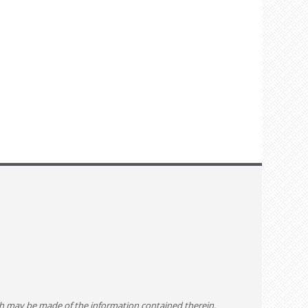
ch may be made of the information contained therein.