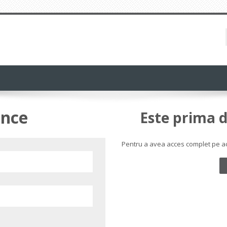
ance
Este prima d
Pentru a avea acces complet pe aces